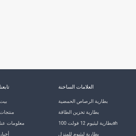
العلامات الساخنة
تابعنا
بطارية الرصاص الحمضية
بيت
بطارية تخزين الطاقة
منتجات
بطارية ليثيوم 12 فولت 100ah
معلومات عنا
بطارية ليثيوم للمنزل
أخبار