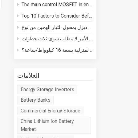
The main control MOSFET in energy storage batteries plays three core roles in BMS safety
Top 10 Factors to Consider Before Buying a Energy Storage System
كيفية توصيل مولد ديزل بمحول التيار الهجين من نوع Deye
كيفية توصيل نظام تخزين الطاقة المنزلية بسعة 16 كيلوواط/ساعة؟
العلامات
Energy Storage Inverters
Battery Banks
Commercial Energy Storage
China Lithium Ion Battery
Market