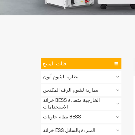
فئات المنتج
بطارية ليثيوم أيون
بطارية ليثيوم الرف المكدس
خزانة BESS الخارجية متعددة
الاستخدامات
نظام حاويات BESS
خزانة ESS المبردة بالسائل