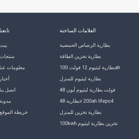
العلامات الساخنة
تابعنا
بطارية الرصاص الحمضية
بيت
بطارية تخزين الطاقة
منتجات
بطارية ليثيوم 12 فولت 100ah
معلومات عنا
بطارية ليثيوم للمنزل
أخبار
48 فولت بطارية ليثيوم أيون
اتصل بنا
بطارية 48v 200ah lifepo4
مدونة
بطارية تخزين للمنزل
خريطة الموقع
100kwh تخزين بطارية ليثيوم