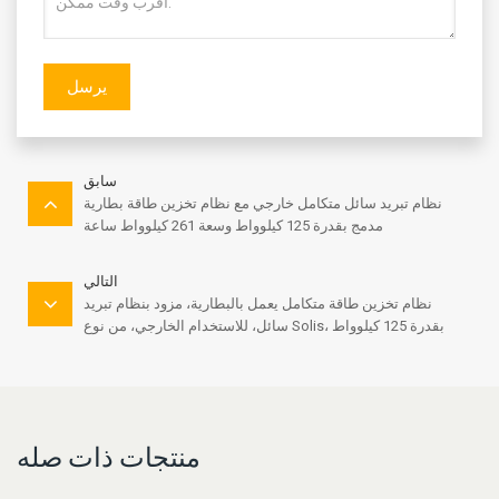
يرسل
سابق
نظام تبريد سائل متكامل خارجي مع نظام تخزين طاقة بطارية
مدمج بقدرة 125 كيلوواط وسعة 261 كيلوواط ساعة
التالي
نظام تخزين طاقة متكامل يعمل بالبطارية، مزود بنظام تبريد
سائل، للاستخدام الخارجي، من نوع Solis، بقدرة 125 كيلوواط
وسعة 261 كيلوواط/ساعة.
منتجات ذات صله