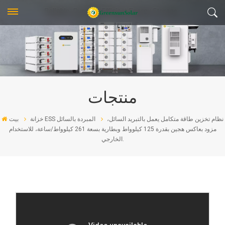
منتجات
نظام تخزين طاقة متكامل يعمل بالتبريد السائل،
خزانة ESS المبردة بالسائل
بيت
مزود بعاكس هجين بقدرة 125 كيلوواط وبطارية بسعة 261 كيلوواط/ساعة، للاستخدام
الخارجي.