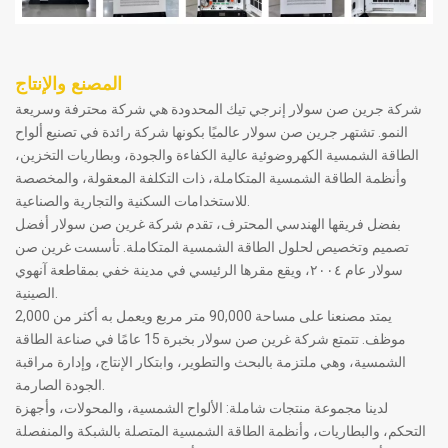
المصنع والإنتاج
شركة جرين صن سولار إنرجي تيك المحدودة هي شركة محترفة وسريعة
النمو. تشتهر جرين صن سولار عالميًا بكونها شركة رائدة في تصنيع ألواح
الطاقة الشمسية الكهروضوئية عالية الكفاءة والجودة، وبطاريات التخزين،
وأنظمة الطاقة الشمسية المتكاملة، ذات التكلفة المعقولة، والمخصصة
للاستخدامات السكنية والتجارية والصناعية.
بفضل فريقها الهندسي المحترف، تقدم شركة غرين صن سولار أفضل
تصميم وتخصيص لحلول الطاقة الشمسية المتكاملة. تأسست غرين صن
سولار عام ٢٠٠٤، ويقع مقرها الرئيسي في مدينة خفي بمقاطعة آنهوي
الصينية.
يمتد مصنعنا على مساحة 90,000 متر مربع ويعمل به أكثر من 2,000
موظف. تتمتع شركة غرين صن سولار بخبرة 15 عامًا في صناعة الطاقة
الشمسية، وهي ملتزمة بالبحث والتطوير، وابتكار الإنتاج، وإدارة مراقبة
الجودة الصارمة.
لدينا مجموعة منتجات شاملة: الألواح الشمسية، والمحولات، وأجهزة
التحكم، والبطاريات، وأنظمة الطاقة الشمسية المتصلة بالشبكة والمنفصلة