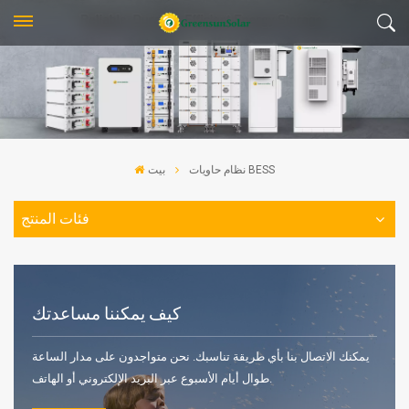
نظام حاويات BESS
بيت
فئات المنتج
كيف يمكننا مساعدتك
يمكنك الاتصال بنا بأي طريقة تناسبك. نحن متواجدون على مدار الساعة
طوال أيام الأسبوع عبر البريد الإلكتروني أو الهاتف.