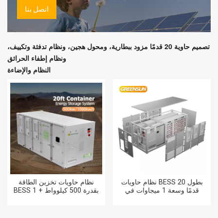
اتصل بنا
تصميم حاوية 20 قدمًا مزود ببطارية، ومحول هجين، ونظام تدفئة وتكييف،
ونظام إطفاء الحرائق
النظام والإضاءة
نظام حاويات BESS بطول 20
نظام حاويات تخزين الطاقة
قدمًا وسعة 1 ميجاوات في
BESS بقدرة 500 كيلوواط + 1
الساعة و1.2 ميجاوات في
ميغاواط ساعة مع محول طاقة
الساعة
Solis بقدرة 125 كيلوواط