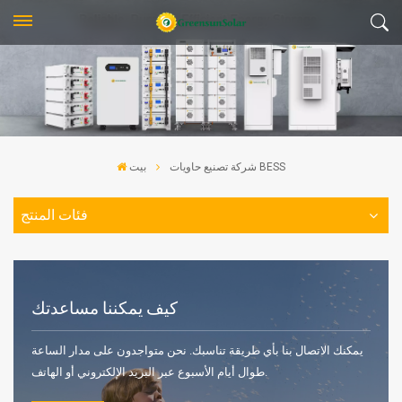
شركة تصنيع حاويات BESS
بيت
فئات المنتج
كيف يمكننا مساعدتك
يمكنك الاتصال بنا بأي طريقة تناسبك. نحن متواجدون على مدار الساعة
طوال أيام الأسبوع عبر البريد الإلكتروني أو الهاتف.