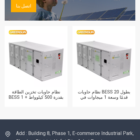
اتصل بنا
نظام حاويات BESS بطول 20
نظام حاويات تخزين الطاقة
قدمًا وسعة 1 ميجاوات في
BESS بقدرة 500 كيلوواط + 1
الساعة و1.2 ميجاوات في
ميغاواط ساعة مع محول طاقة
الساعة
Solis بقدرة 125 كيلوواط
Add : Building 8, Phase 1, E-commerce Industrial Park,