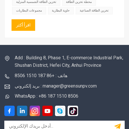
التطبيقات الصناعية والتجارية.نظام تخزين الطاقة عبارة عن وحدة...
محطة تخزين الطاقة
تخزين الطاقة الشمسية المنزلية
تخزين الطاقة الصناعية
حاوية البطارية
مجموعات البطاريات
اقرأ أكثر
Add : Building 8, Phase 1, E-commerce Industrial Park,
Shushan District, Hefei City, Anhui Province
هاتف : +86 187 1510 8506
بريد إلكتروني : manager@greensunpv.com
WhatsApp : +86 187 1510 8506