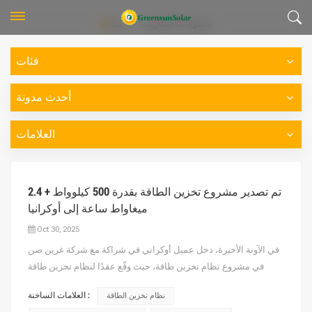
مجموعات البطاريات
بيت
فئات
أحدث مدونة
العلامات
تم تصدير مشروع تخزين الطاقة بقدرة 500 كيلوواط + 2.4
ميغاواط ساعة إلى أوكرانيا
Oct 30, 2025
في الآونة الأخيرة، دخل عميل أوكراني في شراكة مع شركة غرين صن
في مشروع نظام تخزين طاقة، حيث وقّع عقدًا لنظام تخزين طاقة
بقدرة 500 كيلوواط + 2.4 ميغاواط ساعة. صُمم هذا المشروع بشكل
العلامات الساخنة :
نظام تخزين الطاقة
أساسي لتخفيف ذروة الطلب على الطاقة وتلبية احتياجات الطاقة في