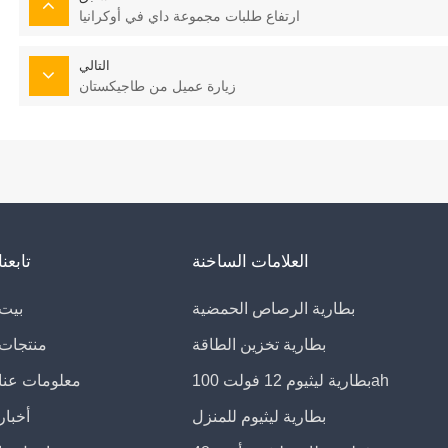
ارتفاع طلبات مجموعة داي في أوكرانيا
التالي
زيارة عميل من طاجيكستان
العلامات الساخنة
تابعنا
بطارية الرصاص الحمضية
بيت
بطارية تخزين الطاقة
منتجات
بطارية ليثيوم 12 فولت 100ah
معلومات عنا
بطارية ليثيوم للمنزل
أخبار