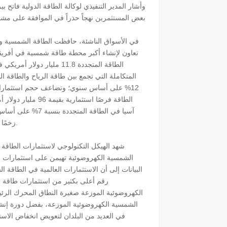
وأشار المدير التنفيذي لوكالة الطاقة الدولية فاتح 
بعض المستثمرين نهجاً حذراً في الموافقة على مشا
في الأسواق الناشئة، حافظت الطاقة الشمسية وطاق
الطاقة المتجددة 11.8 ملي
المتكاملة التي تجمع بين طاقة الرياح والطاقة 
12% على أساس سنوي؛ وتضاعف حجم استثمارات إ
الطاقة فرصًا استث
آسيا في الطاقة ا
زخمًا متواصلًا في التوسع في مجالات مثل الطاقة الشمسية الكهروضوئية الموزعة.
شهد الهيكل التكنولوجي لاستثمارات الطاقة ا
الشمسية الكهروضوئية تهيمن على استثمارات الط
الكهروضوئية الموزعة صغيرة النطاق المحرك الرئيس
الشمسية الكهروضوئية الموزعة، بفضل دورة إنشائ
في العديد من البلدان لتعويض انخفاض الاس