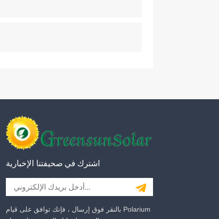
اشترك في صحيفتنا الإخبارية
بالنقر فوق إرسال ، فإنك توافق على قيام Polarium