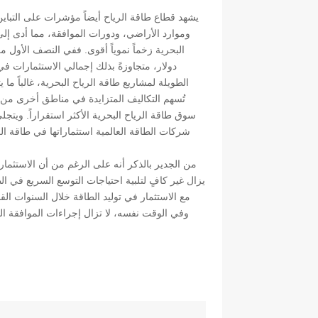
يشهد قطاع طاقة الرياح أيضاً مؤشرات على التباين.
وموارد الأراضي، ودورات الموافقة، مما أدى إل
دولار، متجاوزةً بذلك إجمالي الاستثمارات ف
الطويلة لمشاريع طاقة الرياح البحرية، غالباً ما 
تُسهم التكاليف المتزايدة في مناطق أخرى من
سوق طاقة الرياح البحرية الأكثر استقراراً. ويت
شركات الطاقة العالمية استثماراتها في طاقة الر
يزال غير كافٍ لتلبية احتياجات التوسع السريع في ال
مع الاستثمار في توليد الطاقة خلال السنوات ال
وفي الوقت نفسه، لا تزال إجراءات الموافقة ال