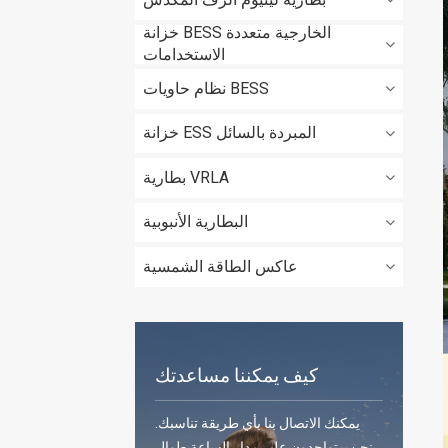
خزانة BESS الخارجية متعددة
الاستخدامات
نظام حاويات BESS
خزانة ESS المبردة بالسائل
بطارية VRLA
البطارية الأنبوبية
عاكس الطاقة الشمسية
كيف يمكننا مساعدتك
يمكنك الاتصال بنا بأي طريقة تناسبك.
نحن متواجدون على مدار الساعة طوال