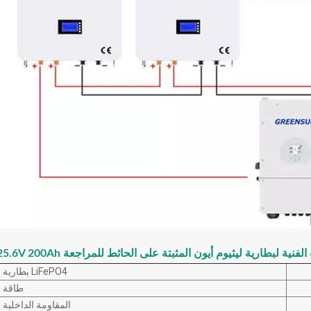
25 البيانات الفنية لبطارية ليثيوم أيون المثبتة على الحائط للمراجعة
بطارية LiFePO4
طاقة
المقاومة الداخلية