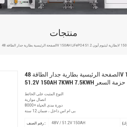
منتجات
الصفحة الرئيسية بطارية جدار الطاقة 48V 150AH LiFePO4 بطارية ليثيوم أيون
51.2V 150AH 7KWH 7.5KWH حزمة السعر
النوع المثبت على الحائط
اتصال موازية
8000+ دورة مدى الحياة
بى ام اس داخل ، ضمان 12 سنة
48V / 51.2V 150AH
رقم الصنف :