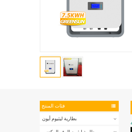
فئات المنتج
بطارية ليثيوم أيون
بطارية ليثيوم الرف المكدس