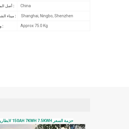
China
أصل المنتج :
Shanghai, Ningbo, Shenzhen
ميناء الشحن :
Approx 75.0 Kg
وزن :
الصفحة الرئيسية بطارية الجدار الطاقة 48V 150AH LiFePO4 بطارية ليثيوم أيون 51.2V 150AH 7KWH 7.5KWH حزمة السعر