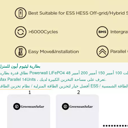
بطارية ليثيوم أيون للمنزل
Max Parallel 14Units ، تعرف على مساحة التخزين الكبيرة لديك.