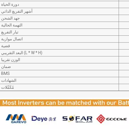
دورة الحياة
أشهر التفريغ الذاتي
جهد الشحن
التهمة الحالية
تيار التفريغ
اتصال موازية
قضية
البعد التقريبي (L * W * H)
الوزن تقريبا
ضمان
BMS
الشهادات
مُكَمِّلات