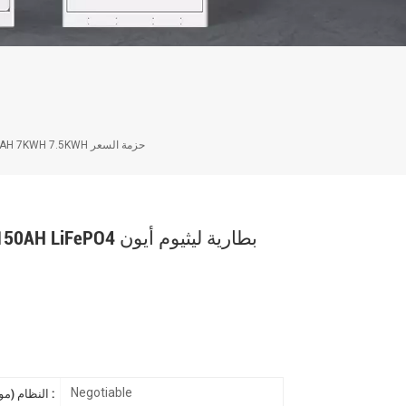
الصفحة الرئيسية بطارية جدار الطاقة 48V 150AH LiFePO4 بطارية ليثيوم أيون 51.2V 150AH 7KWH 7.5KWH حزمة السعر
Negotiable
النظام (موك) :