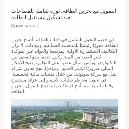
التمويل مع تخزين الطاقة: ثورة شاملة للقطاعات
تعيد تشكيل مستقبل الطاقة
Nov 14, 2025
في خضم التحول الشامل في قطاع الطاقة، أصبح تخزين
الطاقة محورًا رئيسيًا للمنافسة الصناعية. ومع ذلك، لا تزال
التكاليف الاستثمارية الأولية المرتفعة والعوائد غير المؤكدة
تُثني العديد من المشاركين. عندما تبدو الفجوة بين
التكنولوجيا ورأس المال عصية على التجاوز، يصبح الابتكار
المالي ضروريًا لكسر الجمود. ومؤخرًا، نجح تعاون شركة
شل مع شركة سونوتك، من خلال منتجات مالية مُخصصة،
في تحويل مخاطر تقلبات الأسعار إلى عوائد مستقرة
وقابلة للتنبؤ، مما أتاح فرصًا عديدة لدمج التمويل وتخزين
الطاقة.