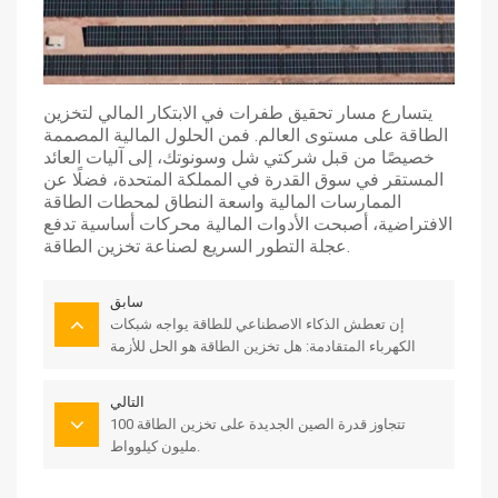
يتسارع مسار تحقيق طفرات في الابتكار المالي لتخزين
الطاقة على مستوى العالم. فمن الحلول المالية المصممة
خصيصًا من قبل شركتي شل وسونوتك، إلى آليات العائد
المستقر في سوق القدرة في المملكة المتحدة، فضلًا عن
الممارسات المالية واسعة النطاق لمحطات الطاقة
الافتراضية، أصبحت الأدوات المالية محركات أساسية تدفع
عجلة التطور السريع لصناعة تخزين الطاقة.
سابق
إن تعطش الذكاء الاصطناعي للطاقة يواجه شبكات
الكهرباء المتقادمة: هل تخزين الطاقة هو الحل للأزمة
العالمية الوشيكة؟
التالي
تتجاوز قدرة الصين الجديدة على تخزين الطاقة 100
مليون كيلوواط.