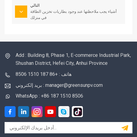
التالي
أشياء يجب ملاحظتها عند وجود بطاريات تخزين الطاقة
في منزلك
Add : Building 8, Phase 1, E-commerce Industrial Park,
Shushan District, Hefei City, Anhui Province
هاتف : +86 187 1510 8506
بريد إلكتروني : manager@greensunpv.com
WhatsApp : +86 187 1510 8506