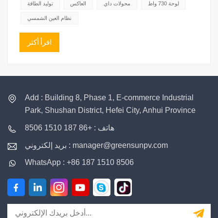
وصولاً إلى تحقيق توازن متعدد الأبعاد وتحسين في نهاية المطاف....
لوحة 730 واط
محولات داي
العاكس
توليد الطاقة
نظام العين الشمسي
اقرأ أكثر
Add : Building 8, Phase 1, E-commerce Industrial
Park, Shushan District, Hefei City, Anhui Province
هاتف : +86 187 1510 8506
بريد إلكتروني : manager@greensunpv.com
WhatsApp : +86 187 1510 8506