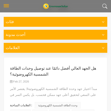
العاكس
بيت
فئات
أحدث مدونة
العلامات
هل الجهد العالي أفضل دائمًا عند توصيل وحدات الطاقة
الشمسية الكهروضوئية؟
Feb 27, 2026
مبدأ اختيار جهد وحدة الطاقة الشمسية الكهروضوئيةلا يقتصر الأمر
على السعي لتحقيق أعلى جهد ممكن فحسب، بل يكمن السر في
تحقيق توافق دقيق مع معايير الإدخال المقدرة للعكس، مع مراعاة
العلامات الساخنة :
وحدة الطاقة الشمسية الكهروضوئية
سلامة النظام بشكل شامل. توليد الطاقةالكفاءة، والتكلفة الإجمالية،