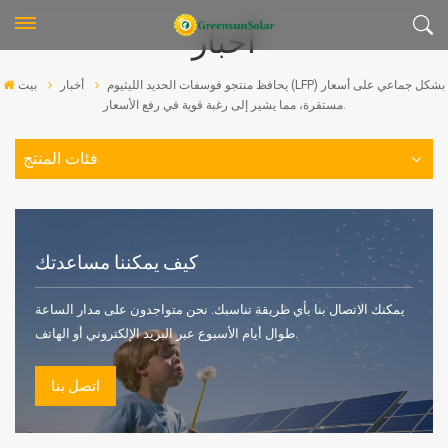
أخبار
يحافظ منتجو فوسفات الحديد الليثيوم (LFP) بشكل جماعي على أسعار
أخبار
بيت
مستقرة، مما يشير إلى رغبة قوية في رفع الأسعار.
فئات المنتج
كيف يمكننا مساعدتك
يمكنك الاتصال بنا بأي طريقة تناسبك. نحن متواجدون على مدار الساعة
طوال أيام الأسبوع عبر البريد الإلكتروني أو الهاتف.
اتصل بنا