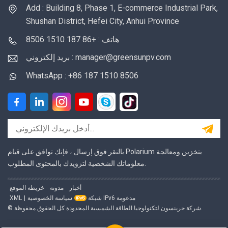
Add : Building 8, Phase 1, E-commerce Industrial Park,
Shushan District, Hefei City, Anhui Province
هاتف : +86 187 1510 8506
بريد إلكتروني : manager@greensunpv.com
WhatsApp : +86 187 1510 8506
بالنقر فوق إرسال ، فإنك توافق على قيام Polarium بتخزين ومعالجة
معلوماتك الشخصية لتزويدك بالمحتوى المطلوب.
أخبار
مدونة
خريطة الموقع
شبكة IPv6 مدعومة
سياسة الخصوصية
|
XML
© شركة جرينسون لتكنولوجيا الطاقة الشمسية المحدودة كل الحقوق محفوظة.