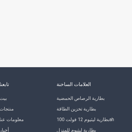
العلامات الساخنة
تابعنا
بطارية الرصاص الحمضية
بيت
بطارية تخزين الطاقة
منتجات
بطارية ليثيوم 12 فولت 100ah
معلومات عنا
بطارية ليثيوم للمنزل
أخبار