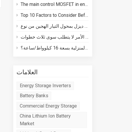
The main control MOSFET in energy storage batteries plays three core roles in BMS safety
Top 10 Factors to Consider Before Buying a Energy Storage System
كيفية توصيل مولد ديزل بمحول التيار الهجين من نوع Deye
كيفية توصيل نظام تخزين الطاقة المنزلية بسعة 16 كيلوواط/ساعة؟
العلامات
Energy Storage Inverters
Battery Banks
Commercial Energy Storage
China Lithium Ion Battery
Market