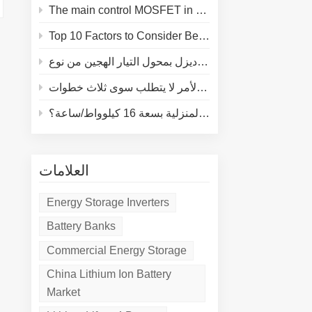
The main control MOSFET in energy storage batteries plays three core roles in BMS safety
Top 10 Factors to Consider Before Buying a Energy Storage System
كيفية توصيل مولد ديزل بمحول التيار الهجين من نوع Deye
كيفية توصيل نظام تخزين الطاقة المنزلية بسعة 16 كيلوواط/ساعة؟
العلامات
Energy Storage Inverters
Battery Banks
Commercial Energy Storage
China Lithium Ion Battery
Market