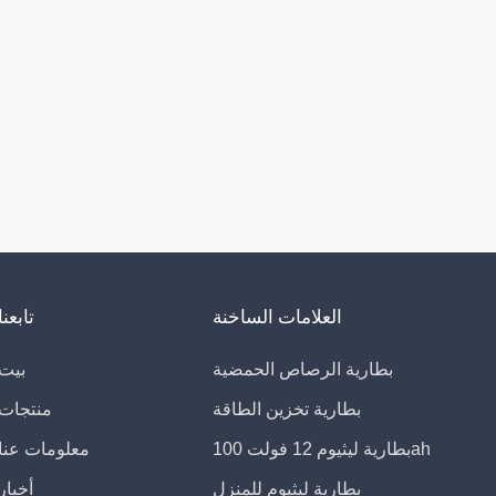
العلامات الساخنة
تابعنا
بطارية الرصاص الحمضية
بيت
بطارية تخزين الطاقة
منتجات
بطارية ليثيوم 12 فولت 100ah
معلومات عنا
بطارية ليثيوم للمنزل
أخبار