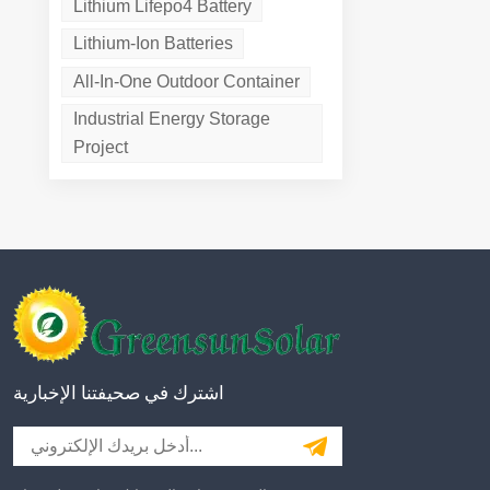
Lithium Lifepo4 Battery
Lithium-Ion Batteries
All-In-One Outdoor Container
Industrial Energy Storage
Project
اشترك في صحيفتنا الإخبارية