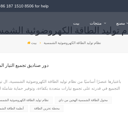
+86 187 1510 8506
for help
مصنع
منتجات
بيت
م توليد الطاقة الكهروضوئية الشمس
113 كيلو وات في الساعة BESS خارجي
241 كيلو وات في الساعة BESS خارجي
بطارية OPzV
بطارية ليثيوم 280AH HV
بطارية ليثيوم 200AH HV
بطارية ليثيوم 106AH HV
بطارية 2V GEL و AGM
12V بطارية جل و AGM
بطارية طرفية أمامية 12 فولت
نظام توليد الطاقة الكهروضوئية الشمسية
بيت
دور صناديق تجميع التيار ا
باعتبارها عنصرًا أساسيًا من نظام توليد الطاقة الكهروضوئية الشمسية، ال 
التجميع في قدرته على تجميع تيارات متعددة بكفاءة، وتوفير حماية شاملة لل
مركز محوري يربط بين وحدات الطاقة الشمسية الكهروضوئيةو الطاقة الشم...
محول الطاقة الشمسية الهجين من داي
نظام توليد الطاقة الكهروضوئية الشمس
محطة تخزين الطاقة
أنظمة الطاقة الشمس