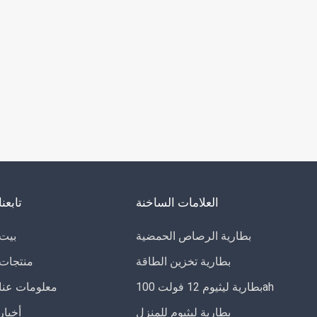
العلامات الساخنة
تابعنا
بطارية الرصاص الحمضية
بيت
بطارية تخزين الطاقة
منتجات
بطارية ليثيوم 12 فولت 100ah
معلومات عنا
بطارية ليثيوم للمنزل
أخبار