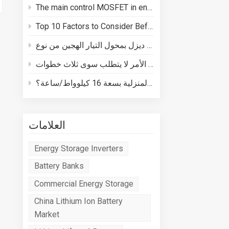
The main control MOSFET in energy storage batteries plays three core roles in BMS safety
Top 10 Factors to Consider Before Buying a Energy Storage System
كيفية توصيل مولد ديزل بمحول التيار الهجين من نوع Deye
كيفية توصيل نظام تخزين الطاقة المنزلية بسعة 16 كيلوواط/ساعة؟
العلامات
Energy Storage Inverters
Battery Banks
Commercial Energy Storage
China Lithium Ion Battery
Market