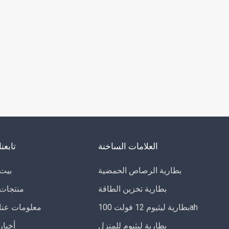
العلامات الساخنة
تابعنا
بطارية الرصاص الحمضية
بيت
بطارية تخزين الطاقة
منتجات
بطارية ليثيوم 12 فولت 100ah
معلومات عنا
بطارية ليثيوم للمنزل
أخبار