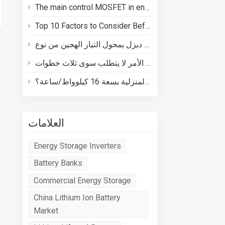
The main control MOSFET in energy storage batteries plays three core roles in BMS safety
Top 10 Factors to Consider Before Buying a Energy Storage System
كيفية توصيل مولد ديزل بمحول التيار الهجين من نوع Deye
كيفية توصيل نظام تخزين الطاقة المنزلية بسعة 16 كيلوواط/ساعة؟
العلامات
Energy Storage Inverters
Battery Banks
Commercial Energy Storage
China Lithium Ion Battery
Market