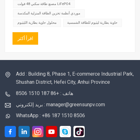
مصنع طاقة سكني 48 فولت LiFePO4
موردي أنظمة تخزين الطاقة المنزلية المكدسة
حاوية بطارية ليثيوم للطاقة الشمسية
محلول حاوية بطارية الليثيوم
اقرأ أكثر
Add : Building 8, Phase 1, E-commerce Industrial Park,
Shushan District, Hefei City, Anhui Province
هاتف : +86 187 1510 8506
بريد إلكتروني : manager@greensunpv.com
WhatsApp : +86 187 1510 8506