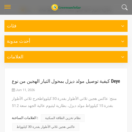
بطارية ليثيوم عالية الجهد سعة 51.2 كيلوواط ساعة
بيت
فئات
أحدث مدونة
العلامات
كيفية توصيل مولد ديزل بمحول التيار الهجين من نوع Deye
Jun 11, 2026
منتج: عاكس هجين ثلاثي الأطوار بقدرة 30 كيلوواطخرج ثلاثي الأطوار
بقدرة 15 كيلوواط مولد ديزل، بطارية ليثيوم عالية الجهد سعة 51.2
كيلوواط ساعة.1. لنبدأ أولاً بتوصيل كابل الطاقة بمنفذ مولد العاكس2.
العلامات الساخنة :
نظام تخزين الطاقة السكنية
سنقوم بتوصيل الموصل الجاف من المولد إلى العاكس، هذا مولد ديزل
قم بتوصيل الكابل بموصل جاف، ثم قم بتوصيل كاب...
عاكس هجين ثلاثي الأطوار بقدرة 30 كيلوواط