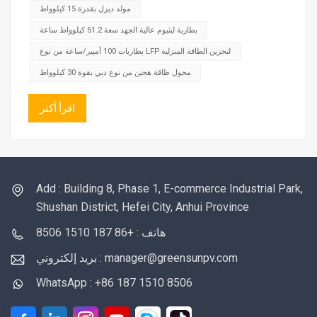
مولد ديزل بقدرة 15 كيلوواط
بطارية ليثيوم عالية الجهد سعة 51.2 كيلوواط ساعة
بطاريات 100 أمبير/ساعة من نوع LFP لتخزين الطاقة المنزلية
محول طاقة هجين من نوع ديي بقوة 30 كيلوواط
اقرأ أكثر
Add : Building 8, Phase 1, E-commerce Industrial Park,
Shushan District, Hefei City, Anhui Province
هاتف : +86 187 1510 8506
بريد إلكتروني : manager@greensunpv.com
WhatsApp : +86 187 1510 8506