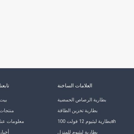
العلامات الساخنة
تابعنا
بطارية الرصاص الحمضية
بيت
بطارية تخزين الطاقة
منتجات
بطارية ليثيوم 12 فولت 100ah
معلومات عنا
بطارية ليثيوم للمنزل
أخبار