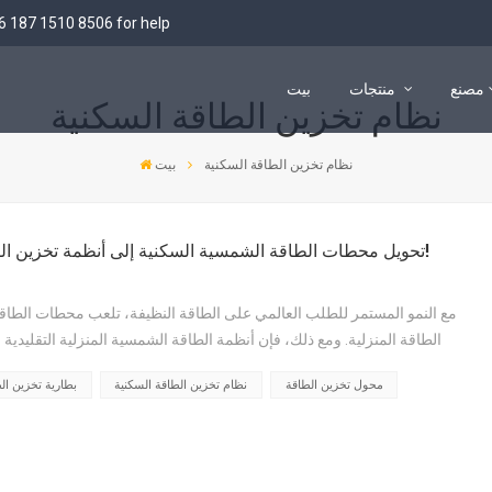
6 187 1510 8506
for help
مصنع
منتجات
بيت
نظام تخزين الطاقة السكنية
113 كيلو وات في الساعة BESS خارجي
241 كيلو وات في الساعة BESS خارجي
بطارية OPzV
بطارية ليثيوم 280AH HV
بطارية ليثيوم 200AH HV
بطارية ليثيوم 106AH HV
12V بطارية جل و AGM
بطارية 2V GEL و AGM
بطارية طرفية أمامية 12 فولت
نظام تخزين الطاقة السكنية
بيت
تحويل محطات الطاقة الشمسية السكنية إلى أنظمة تخزين الطاقة يحل مشكلة عدم تطابق توقيت الكهرباء!
مع النمو المستمر للطلب العالمي على الطاقة النظيفة، تلعب محطات الطاقة ا
الطاقة المنزلية. ومع ذلك، فإن أنظمة الطاقة الشمسية المنزلية التقلي
عيبٍ كبير: توليد الطاقة المتقطع وغير المستقر. فهي تعتمد على ضوء الشم...
محول تخزين الطاقة
نظام تخزين الطاقة السكنية
بطارية تخزين ال