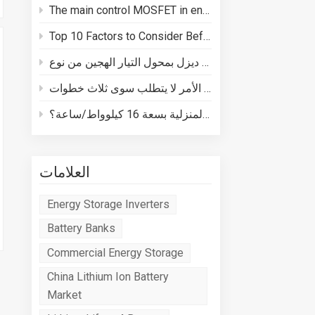
The main control MOSFET in energy storage batteries plays three core roles in BMS safety
Top 10 Factors to Consider Before Buying a Energy Storage System
كيفية توصيل مولد ديزل بمحول التيار الهجين من نوع Deye
كيفية توصيل نظام تخزين الطاقة المنزلية بسعة 16 كيلوواط/ساعة؟
العلامات
Energy Storage Inverters
Battery Banks
Commercial Energy Storage
China Lithium Ion Battery
Market