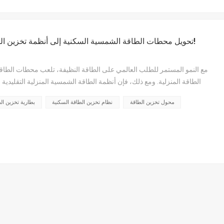
تحويل محطات الطاقة الشمسية السكنية إلى أنظمة تخزين الطاقة يحل مشكلة عدم تطابق توقيت الكهرباء!
مع النمو المستمر للطلب العالمي على الطاقة النظيفة، تلعب محطات الطاقة ا
الطاقة المنزلية. ومع ذلك، فإن أنظمة الطاقة الشمسية المنزلية التقلي
عيبٍ كبير: توليد الطاقة المتقطع وغير المستقر. فهي تعتمد على ضوء الشم...
محول تخزين الطاقة
نظام تخزين الطاقة السكنية
بطارية تخزين ال