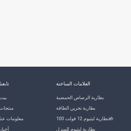
العلامات الساخنة
تابعنا
بطارية الرصاص الحمضية
بيت
بطارية تخزين الطاقة
منتجات
بطارية ليثيوم 12 فولت 100ah
معلومات عنا
بطارية ليثيوم للمنزل
أخبار