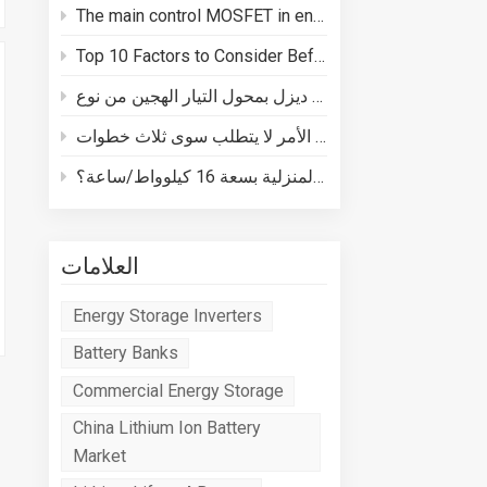
The main control MOSFET in energy storage batteries plays three core roles in BMS safety
Top 10 Factors to Consider Before Buying a Energy Storage System
كيفية توصيل مولد ديزل بمحول التيار الهجين من نوع Deye
كيفية توصيل نظام تخزين الطاقة المنزلية بسعة 16 كيلوواط/ساعة؟
العلامات
Energy Storage Inverters
Battery Banks
Commercial Energy Storage
China Lithium Ion Battery
Market