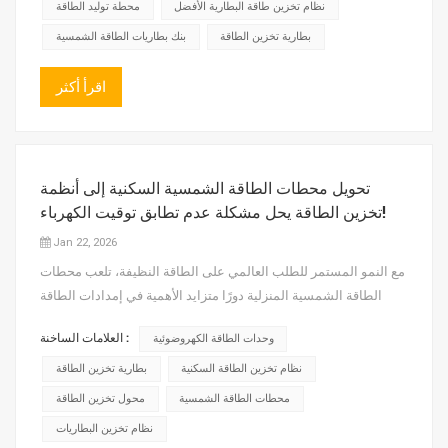
مفاتيح الجهد العالي. تشمل الوظائف الأساسية لمفاتيح الجه...
نظام تخزين طاقة البطارية الأفضل
محطة توليد الطاقة
بطارية تخزين الطاقة
بنك بطاريات الطاقة الشمسية
اقرأ أكثر
تحويل محطات الطاقة الشمسية السكنية إلى أنظمة
تخزين الطاقة يحل مشكلة عدم تطابق توقيت الكهرباء!
Jan 22, 2026
مع النمو المستمر للطلب العالمي على الطاقة النظيفة، تلعب محطات
الطاقة الشمسية المنزلية دورًا متزايد الأهمية في إمدادات الطاقة
المنزلية. ومع ذلك، فإن أنظمة الطاقة الشمسية المنزلية التقليدية
العلامات الساخنة :
وحدات الطاقة الكهروضوئية
محطات الطاقة الشمسيةتعاني الطاقة الشمسية من عيبٍ كبير: توليد
الطاقة المتقطع وغير المستقر. فهي تعتمد على ضوء الشم...
نظام تخزين الطاقة السكنية
بطارية تخزين الطاقة
محطات الطاقة الشمسية
محول تخزين الطاقة
نظام تخزين البطاريات