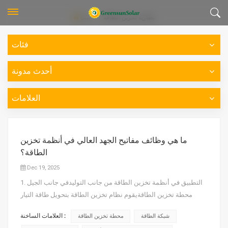
بطارية تخزين الطاقة
بيت
فئات
أحدث مدونة
العلامات
ما هي وظائف مفاتيح الجهد العالي في أنظمة تخزين
الطاقة؟
Dec 19, 2025
1. التطبيق في أنظمة تخزين الطاقة من جانب التوليدفي جانب الجيل
محطة تخزين الطاقةيقوم نظام تخزين الطاقة بتحويل طاقة التيار
المستمر المخزنة في البطاريات إلى طاقة تيار متردد عبر PCSثم يتم
العلامات الساخنة :
شبكة الطاقة
محطة تخزين الطاقة
توصيلها بالحافلة الرئيسية لمحطة الطاقة أو مباشرة بالشبكة عبر