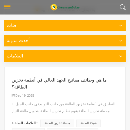
بنك بطاريات الطاقة الشمسية
بيت
فئات
أحدث مدونة
العلامات
ما هي وظائف مفاتيح الجهد العالي في أنظمة تخزين
الطاقة؟
Dec 19, 2025
1. التطبيق في أنظمة تخزين الطاقة من جانب التوليدفي جانب الجيل
محطة تخزين الطاقةيقوم نظام تخزين الطاقة بتحويل طاقة التيار
المستمر المخزنة في البطاريات إلى طاقة تيار متردد عبر PCSثم يتم
العلامات الساخنة :
شبكة الطاقة
محطة تخزين الطاقة
توصيلها بالحافلة الرئيسية لمحطة الطاقة أو مباشرة بالشبكة عبر