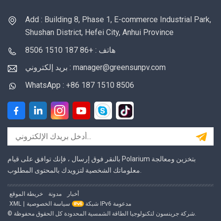
Add : Building 8, Phase 1, E-commerce Industrial Park,
Shushan District, Hefei City, Anhui Province
هاتف : +86 187 1510 8506
بريد إلكتروني : manager@greensunpv.com
WhatsApp : +86 187 1510 8506
بالنقر فوق إرسال ، فإنك توافق على قيام Polarium بتخزين ومعالجة
معلوماتك الشخصية لتزويدك بالمحتوى المطلوب.
أخبار
مدونة
خريطة الموقع
شبكة IPv6 مدعومة
سياسة الخصوصية
|
XML
© شركة جرينسون لتكنولوجيا الطاقة الشمسية المحدودة كل الحقوق محفوظة.