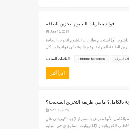
فوائد بطاريات الليثيوم لتخزين الطاقة
Jun 15, 2025
تُستخدم بطاريات الليثيوم لتخزين الطاقة (أو أنظمة تخزين طاقة بطاريات الليثيوم، أو ESS) على نطاق واسع في العديد من
زين الطاقة المنزلية، وغيرها. وتتجلى فوائدها بشكل
العلامات الساخنة :
قة المنزلية
Lithium Batteries
اقرأ أكثر
ونة بالكامل؟ ما هي طريقة التخزين الصحيحة؟
Mar 05, 2026
بالكامل، لأنها تتعرض باستمرار لإجهاد كهربائي عالٍ
قطاب الكهربائية والإلكتروليت، مما يؤدي في النهاية