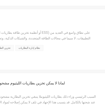
التطبيقات، لا سيما في مجالات الطاقة المتجددة، والشبكات الذكية، وتخ
رئيسي في الجوانب التالية:1. كثافة الطاقة العالية كثافة الطاقة بطاريات ال...
نظام إدارة البطاريات
تخزين الطا
لماذا لا يمكن تخزين بطاريات الليثيوم مشح
السبب الرئيسي وراء ذلك بطاريات الليثيوملا ينبغي تخزين البطارية مشحونة 
عند شحنها بالكامل. قد يتسبب هذا الإجهاد في تلف لا يمكن إصلاحه لمواد الأ