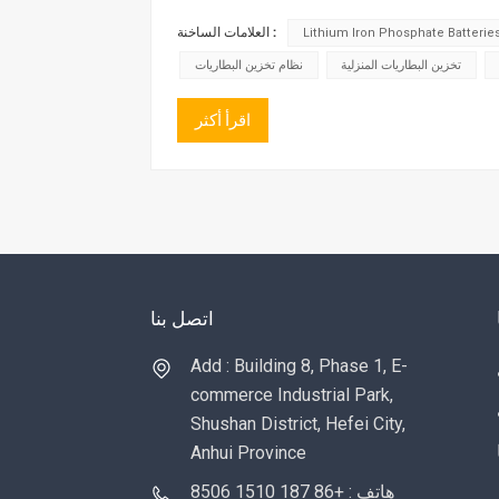
العلامات الساخنة :
Lithium Iron Phosphate Batterie
تخزين البطاريات المنزلية
نظام تخزين البطاريات
اقرأ أكثر
اتصل بنا
Add : Building 8, Phase 1, E-
commerce Industrial Park,
Shushan District, Hefei City,
Anhui Province
هاتف : +86 187 1510 8506