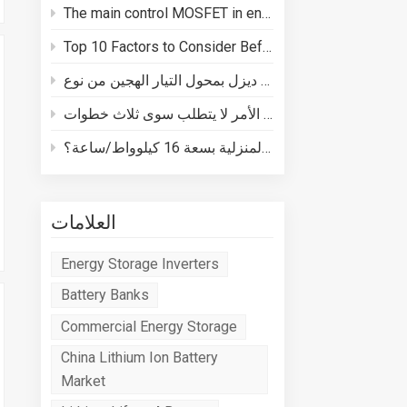
The main control MOSFET in energy storage batteries plays three core roles in BMS safety
Top 10 Factors to Consider Before Buying a Energy Storage System
كيفية توصيل مولد ديزل بمحول التيار الهجين من نوع Deye
كيفية توصيل نظام تخزين الطاقة المنزلية بسعة 16 كيلوواط/ساعة؟
العلامات
Energy Storage Inverters
Battery Banks
Commercial Energy Storage
China Lithium Ion Battery
Market