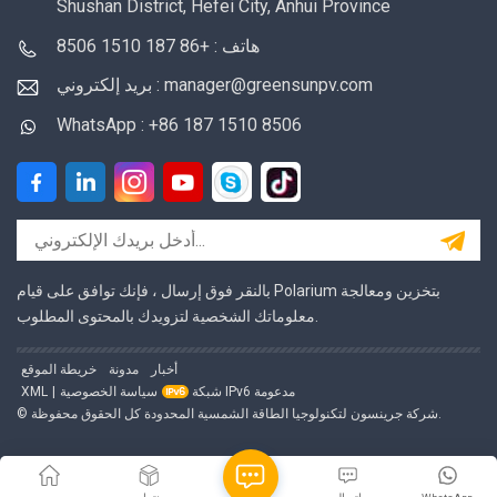
Shushan District, Hefei City, Anhui Province
هاتف : +86 187 1510 8506
بريد إلكتروني : manager@greensunpv.com
WhatsApp : +86 187 1510 8506
بالنقر فوق إرسال ، فإنك توافق على قيام Polarium بتخزين ومعالجة
معلوماتك الشخصية لتزويدك بالمحتوى المطلوب.
أخبار
مدونة
خريطة الموقع
شبكة IPv6 مدعومة
سياسة الخصوصية
|
XML
© شركة جرينسون لتكنولوجيا الطاقة الشمسية المحدودة كل الحقوق محفوظة.