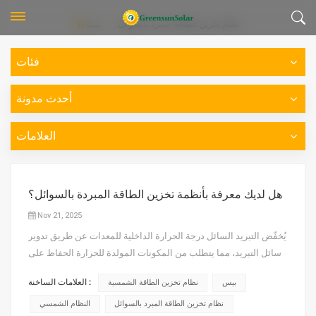
نظام تخزين الطاقة المبرد بالسوائل
بيت
فئات
أحدث مدونة
العلامات
هل لديك معرفة بأنظمة تخزين الطاقة المبردة بالسوائل؟
Nov 21, 2025
يُخفّض التبريد السائل درجة الحرارة الداخلية للمعدات عن طريق تدوير
سائل التبريد، مما يتطلب من المكونات المولدة للحرارة الحفاظ على
اتصال جيد مع المشتت الحراري. وتُبدد عملية تبادل الحرارة في أنظمة
العلامات الساخنة :
بيس
نظام تخزين الطاقة الشمسية
التبريد السائل الحرارة في نهاية المطاف إلى البيئة الخارجية عبر مبرد
سائل. ونظرًا لاحتواء المعدات على سائل،...
نظام تخزين الطاقة المبرد بالسوائل
النظام الشمسي