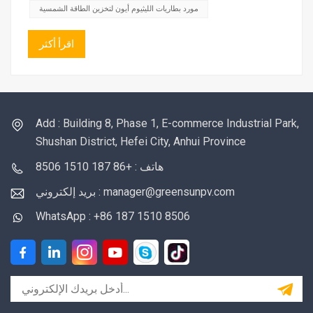
مورد بطاريات الليثيوم أيون لتخزين الطاقة الشمسية
اقرأ أكثر
Add : Building 8, Phase 1, E-commerce Industrial Park,
Shushan District, Hefei City, Anhui Province
هاتف : +86 187 1510 8506
بريد إلكتروني : manager@greensunpv.com
WhatsApp : +86 187 1510 8506