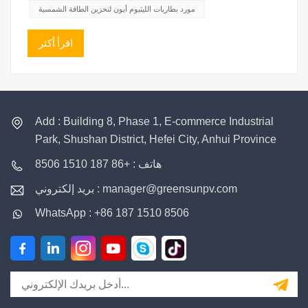
التعريفات...
مورد بطاريات الليثيوم أيون لتخزين الطاقة الشمسية
اقرأ أكثر
Add : Building 8, Phase 1, E-commerce Industrial
Park, Shushan District, Hefei City, Anhui Province
هاتف : +86 187 1510 8506
بريد إلكتروني : manager@greensunpv.com
WhatsApp : +86 187 1510 8506