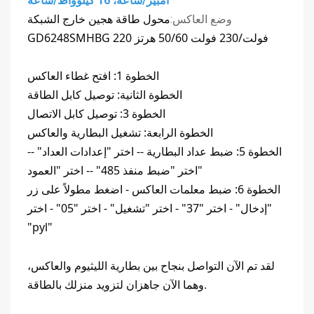
أمبير/ساعة، 16 كيلوواط/ساعة
محول طاقة هجين خارج الشبكة 
وضع العاكس:
GD6248SMHBG 220 فولت/230 فولت 50/60 هرتز
الخطوة 1: افتح غطاء العاكس
الخطوة الثانية: توصيل كابل الطاقة
الخطوة 3: توصيل كابل الاتصال
الخطوة الرابعة: تشغيل البطارية
والعاكس
الخطوة 5: ضبط عداد البطارية -- اختر "إعدادات العداد" --
اختر "ضبط منفذ 485" -- اختر "العمود"
الخطوة 6: ضبط معلمات العاكس - اضغط مطولاً على زر
"إدخال" - اختر "37" - اختر "تشغيل" - اختر "05" - اختر
"pyl"
لقد تم الآن التواصل بنجاح بين بطارية الليثيوم والعاكس،
وهما الآن جاهزان لتزويد منزلك بالطاقة.