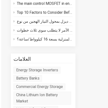
The main control MOSFET in energy storage batteries plays three core roles in BMS safety
Top 10 Factors to Consider Before Buying a Energy Storage System
كيفية توصيل مولد ديزل بمحول التيار الهجين من نوع Deye
كيفية توصيل نظام تخزين الطاقة المنزلية بسعة 16 كيلوواط/ساعة؟
العلامات
Energy Storage Inverters
Battery Banks
Commercial Energy Storage
China Lithium Ion Battery
Market