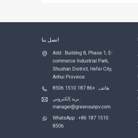
اتصل بنا
Add : Building 8, Phase 1, E-
commerce Industrial Park,
Shushan District, Hefei City,
Anhui Province
هاتف : +86 187 1510 8506
بريد إلكتروني :
manager@greensunpv.com
WhatsApp : +86 187 1510
8506