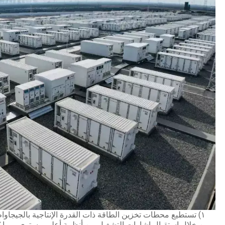
١) تستطيع محطات تخزين الطاقة ذات القدرة الإنتاجية بالجيجا
من خلال استقبال إشارات التشغيل من أنظمة أعلى مستوى، مما يُحس