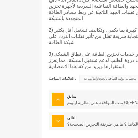
جهد والطاقة التفاعلية السريعة لأجهزة تخزين
ن تقلبات الجهد الناتجة عن ربط مصادر الطاقة
المتجددة بالشبكة.
بيرة بما يكفي، وتكاليف تشغيل أقل بكثير
جابة سريعة تقلل من تأثير تقلبات التردد على
شبكة الطاقة.
3) محطة تخزين الطاقة ذات القدرة الجيجاواتية كبيرة بما يكفي لتوفير خدمات تخزين الطاقة على نطاق الشبكة.
 ذروة الطلب لدعم تشغيل الشبكة، مما يعزز
استقرارها ويزيد من كفاءتها الاقتصادية.
العلامات الساخنة :
محطات توليد الطاقة بالجيجاواط/ساعة
سابق
التالي
بالكامل؟ ما هي طريقة التخزين الصحيحة؟