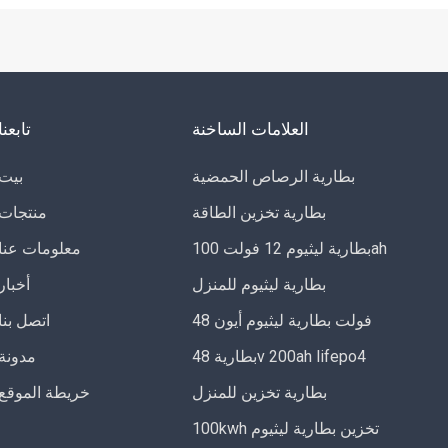
العلامات الساخنة
تابعنا
بطارية الرصاص الحمضية
بيت
بطارية تخزين الطاقة
منتجات
بطارية ليثيوم 12 فولت 100ah
معلومات عنا
بطارية ليثيوم للمنزل
أخبار
48 فولت بطارية ليثيوم أيون
اتصل بنا
بطارية 48v 200ah lifepo4
مدونة
بطارية تخزين للمنزل
خريطة الموقع
100kwh تخزين بطارية ليثيوم