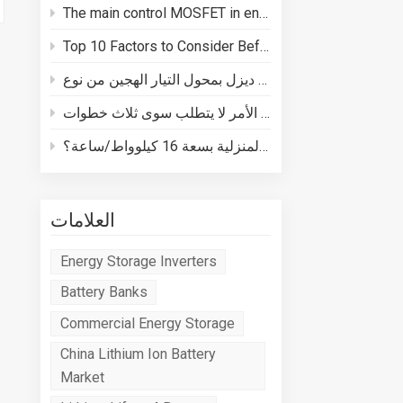
The main control MOSFET in energy storage batteries plays three core roles in BMS safety
Top 10 Factors to Consider Before Buying a Energy Storage System
كيفية توصيل مولد ديزل بمحول التيار الهجين من نوع Deye
كيفية توصيل نظام تخزين الطاقة المنزلية بسعة 16 كيلوواط/ساعة؟
العلامات
Energy Storage Inverters
Battery Banks
Commercial Energy Storage
China Lithium Ion Battery
Market