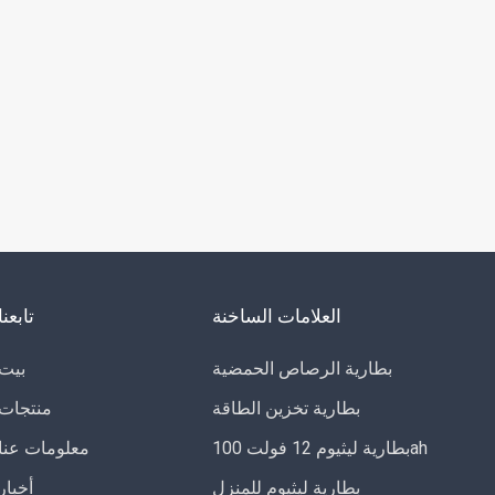
العلامات الساخنة
تابعنا
بطارية الرصاص الحمضية
بيت
بطارية تخزين الطاقة
منتجات
بطارية ليثيوم 12 فولت 100ah
معلومات عنا
بطارية ليثيوم للمنزل
أخبار