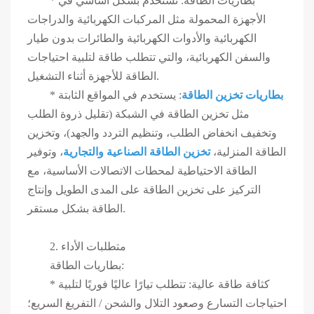
* بطاريات الطاقة: تستخدم بشكل أساسي في
الأجهزة المحمولة مثل المركبات الكهربائية والدراجات
الكهربائية والأدوات الكهربائية والطائرات بدون طيار
والسفن الكهربائية، والتي تتطلب طاقة لتلبية احتياجات
الطاقة للأجهزة أثناء التشغيل.
بطاريات تخزين الطاقة
: يستخدم في المواقع الثابتة
*
مثل تخزين الطاقة في الشبكة (تقليل ذروة الطلب
وتخفيف انخفاض الطلب، وتنظيم التردد والجهد)، وتخزين
الطاقة المنزلية،
تخزين الطاقة الصناعية والتجارية
، وتوفير
الطاقة الاحتياطية لمحطات الاتصالات الأساسية، مع
التركيز على تخزين الطاقة على المدى الطويل وإنتاج
الطاقة بشكل مستقر.
2. متطلبات الأداء
بطاريات الطاقة:
* كثافة طاقة عالية: تتطلب تيارًا عاليًا فوريًا لتلبية
احتياجات التسارع وصعود التلال والشحن / التفريغ السريع؛