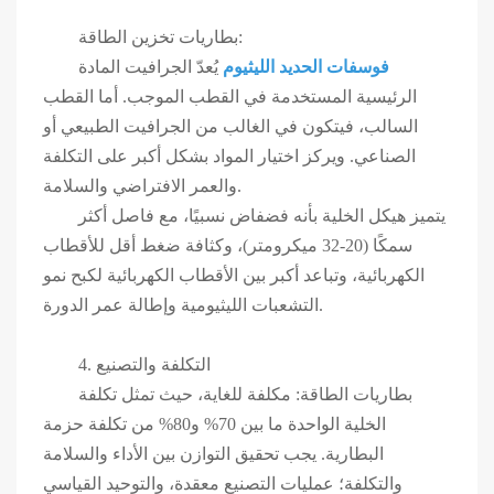
بطاريات تخزين الطاقة:
فوسفات الحديد الليثيوم
يُعدّ الجرافيت المادة
الرئيسية المستخدمة في القطب الموجب. أما القطب
السالب، فيتكون في الغالب من الجرافيت الطبيعي أو
الصناعي. ويركز اختيار المواد بشكل أكبر على التكلفة
والعمر الافتراضي والسلامة.
يتميز هيكل الخلية بأنه فضفاض نسبيًا، مع فاصل أكثر
سمكًا (20-32 ميكرومتر)، وكثافة ضغط أقل للأقطاب
الكهربائية، وتباعد أكبر بين الأقطاب الكهربائية لكبح نمو
التشعبات الليثيومية وإطالة عمر الدورة.
4. التكلفة والتصنيع
بطاريات الطاقة: مكلفة للغاية، حيث تمثل تكلفة
الخلية الواحدة ما بين 70% و80% من تكلفة حزمة
البطارية. يجب تحقيق التوازن بين الأداء والسلامة
والتكلفة؛ عمليات التصنيع معقدة، والتوحيد القياسي