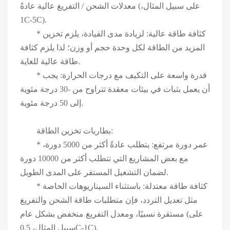
معدلات الشحن / التفريغ عالية عادةً (على سبيل المثال،
1C-5C).
* كثافة طاقة عالية: لزيادة مدى القيادة، يلزم تخزين
المزيد من الطاقة لكل وحدة حجم أو وزن؛ لذا يلزم كثافة
طاقة عالية للغاية.
* قدرة واسعة على التكيف مع درجات الحرارة: يجب
أن يعمل بثبات في بيئات معقدة تتراوح من -30 درجة مئوية
إلى 50 درجة مئوية.
بطاريات تخزين الطاقة:
* عمر دورة مرتفع: يتطلب عادةً أكثر من 5000 دورة،
مع بعض المشاريع التي تتطلب أكثر من 10000 دورة
لضمان التشغيل المستقر على المدى الطويل.
* كثافة طاقة معتدلة: باستثناء السيناريوهات الخاصة
مثل تعديل التردد، فإن متطلبات طاقة الشحن والتفريغ
مستقرة نسبيًا، ومعدل التفريغ منخفض بشكل عام (على
سبيل المثال، 0.5C-1C).