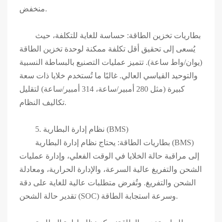
منخفض.
بطاريات تخزين الطاقة: حساسة للغاية للتكلفة، حيث
يُسعى إلى تحقيق أقل تكلفة ممكنة لوحدة تخزين الطاقة
(يوان/واط ساعة). تتميز عمليات التصنيع بالبساطة النسبية
والتوحيد القياسي العالي. غالبًا ما تُستخدم خلايا ذات سعة
كبيرة (مثل 280 أمبير/ساعة، 314 أمبير/ساعة) لتقليل
تكاليف النظام.
5. نظام إدارة البطارية (BMS)
بطاريات الطاقة: يحتاج نظام إدارة البطارية (BMS)
إلى مراقبة حالة الخلايا في الوقت الفعلي، وإدارة عمليات
الشحن والتفريغ عالية السرعة، والإدارة الحرارية، ومعادلة
الشحن والتفريغ. وتُفرض متطلبات عالية للغاية على دقة
تقدير حالة الشحن (SOC) وسرعة استجابة الطاقة.