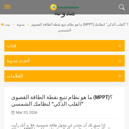
مدونة
ما هو نظام تتبع نقطة الطاقة القصوى (MPPT)؟ "القلب الذكي" لنظامك
مدونة
بيت
الشمسي
فئات
أحدث مدونة
العلامات
ما هو نظام تتبع نقطة الطاقة القصوى (MPPT)؟
"القلب الذكي" لنظامك الشمسي
Mar 20, 2026
إذا سبق لك أن بحثت عن محول طاقة شمسية، فلا بد أنك رأيت
مصطلح MPPT مطبوعًا بخط عريض على أوراق المواصفات. ولكن ما