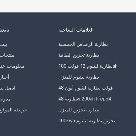
العلامات الساخنة
تابعنا
بطارية الرصاص الحمضية
بيت
بطارية تخزين الطاقة
منتجات
بطارية ليثيوم 12 فولت 100ah
معلومات عنا
بطارية ليثيوم للمنزل
أخبار
48 فولت بطارية ليثيوم أيون
اتصل بنا
بطارية 48v 200ah lifepo4
مدونة
بطارية تخزين للمنزل
خريطة الموقع
100kwh تخزين بطارية ليثيوم