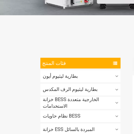
فئات المنتج
بطارية ليثيوم أيون
بطارية ليثيوم الرف المكدس
خزانة BESS الخارجية متعددة
الاستخدامات
نظام حاويات BESS
خزانة ESS المبردة بالسائل