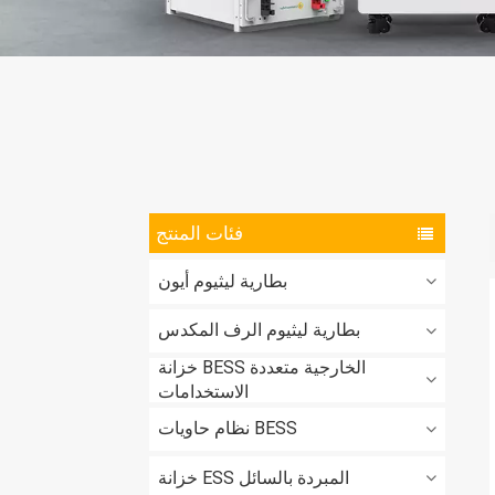
فئات المنتج
بطارية ليثيوم أيون
بطارية ليثيوم الرف المكدس
خزانة BESS الخارجية متعددة
الاستخدامات
نظام حاويات BESS
خزانة ESS المبردة بالسائل