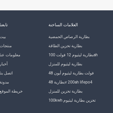
العلامات الساخنة
تابعنا
بطارية الرصاص الحمضية
بيت
بطارية تخزين الطاقة
منتجات
بطارية ليثيوم 12 فولت 100ah
معلومات عنا
بطارية ليثيوم للمنزل
أخبار
48 فولت بطارية ليثيوم أيون
اتصل بنا
بطارية 48v 200ah lifepo4
مدونة
بطارية تخزين للمنزل
خريطة الموقع
100kwh تخزين بطارية ليثيوم