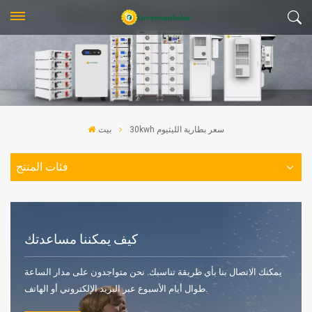
30kwh سعر بطارية الليثيوم
بيت
فئات المنتج
كيف يمكننا مساعدتك
يمكنك الاتصال بنا بأي طريقة تناسبك. نحن متواجدون على مدار الساعة
طوال أيام الأسبوع عبر البريد الإلكتروني أو الهاتف.