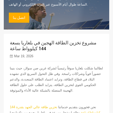
الساعة طوال أيام الأسبوع عبر البريد الإلكتروني أو الهاتف.
اتصل بنا
مشروع تخزين الطاقة الهجين في بلغاريا بسعة
144 كيلوواط ساعة
Mar 19, 2026
لطالما شكلت بلغاريا سوقاً رئيسياً لشركة غرين صن سولار، حيث بنينا
حضوراً قوياً وشراكات راسخة. وفي ظل التحول السريع الذي تشهده
البلاد في قطاع الطاقة، وتزايد اعتماد الطاقة المتجددة، والدعم
الحكومي القوي لتخزين الطاقة، يتزايد الطلب على حلول الطاقة
الهجينة المتصلة بالشبكة عالية الأداء والموثوقة.
نحن فخورون بتقديم خدماتنا
تخزين طاقة عالي الجهد بقدرة 144
كيلوواط/ساعة
نظام لمشغل مزرعة في بلغاريا، يجمع بين تكنولوجيا