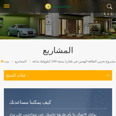
المشاريع
مشروع تخزين الطاقة الهجين في بلغاريا بسعة 144 كيلوواط ساعة
المشاريع
بيت
فئات المنتج
كيف يمكننا مساعدتك
يمكنك الاتصال بنا بأي طريقة تناسبك. نحن متواجدون على مدار