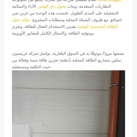
البطاريات المتقدمة، وثبات
محول داي الهجين
الأداء والسلامة
التشغيلية على المدى الطويل. صُممت هذه الوحدة من غرين صن
لتتوافق مع ظروف الشبكة المحلية ومتطلبات المشروع.
نظام حلول
الطاقة الشمسية الهجينة
يضمن الاستخدام الفعال للطاقة، وتعزيز
موثوقية الطاقة، والامتثال الكامل للمعايير الأوروبية.
بصفتها مزودًا موثوقًا به في السوق البلغارية، تواصل شركة غرينسون
تمكين مشاريع الطاقة المحلية بأنظمة تخزين طاقة متينة وفعالة من
حيث التكلفة ومستقبلية.