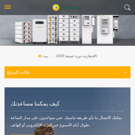
بطارية دورة عميقة 2000ah
بيت
فئات المنتج
كيف يمكننا مساعدتك
يمكنك الاتصال بنا بأي طريقة تناسبك. نحن متواجدون على مدار الساعة
طوال أيام الأسبوع عبر البريد الإلكتروني أو الهاتف.