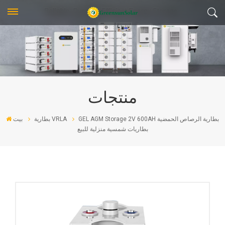
منتجات
GEL AGM Storage 2V 600AH بطارية الرصاص الحمضية
بطارية VRLA
بيت
بطاريات شمسية منزلية للبيع