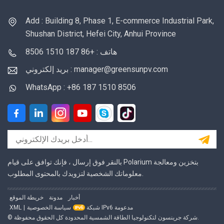
Add : Building 8, Phase 1, E-commerce Industrial Park,
Shushan District, Hefei City, Anhui Province
هاتف : +86 187 1510 8506
بريد إلكتروني : manager@greensunpv.com
WhatsApp : +86 187 1510 8506
بالنقر فوق إرسال ، فإنك توافق على قيام Polarium بتخزين ومعالجة
معلوماتك الشخصية لتزويدك بالمحتوى المطلوب.
أخبار
مدونة
خريطة الموقع
شبكة IPv6 مدعومة
سياسة الخصوصية
|
XML
© شركة جرينسون لتكنولوجيا الطاقة الشمسية المحدودة كل الحقوق محفوظة.