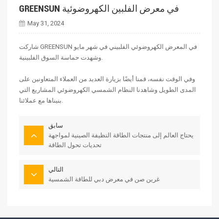
GREENSUN في معرض الفلبين الكهروضوئية
May 31, 2024
شاركت GREENSUN في المعرض الكهروضوئي الفلبيني في شهر مايو
وشهدت حماسة السوق الفلبينية.
وفي الوقت نفسه، قمنا أيضًا بزيارة العديد من العملاء المتعاونين على
المدى الطويل وشاهدنا
النظام الشمسي الكهروضوئي
المشاريع التي
بنيناها مع عملائنا.
سابق
يحتاج العالم إلى منتجات الطاقة النظيفة الصينية لمواجهة
تحديات تحول الطاقة
التالي
غرين صن في معرض دبي للطاقة الشمسية