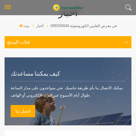
أخبار
GREENSUN في معرض الفلبين الكهروضوئية
أخبار
بيت
فئات المنتج
كيف يمكننا مساعدتك
يمكنك الاتصال بنا بأي طريقة تناسبك. نحن متواجدون على مدار الساعة
طوال أيام الأسبوع عبر البريد الإلكتروني أو الهاتف.
اتصل بنا