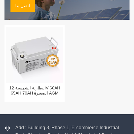
اتصل بنا
البطارية الشمسية 12V 60AH
65AH 70AH الصغيرة AGM
بطاريات الرصاص الحمضية
65AH بطارية Vrla ذات الدورة
العميقة
Add : Building 8, Phase 1, E-commerce Industrial