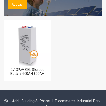
اتصل بنا
2V OPzV GEL Storage
Battery 600AH 800AH
بطاريات تخزين الطاقة 800AH
لطاقة الرياح
Add : Building 8, Phase 1, E-commerce Industrial Park,