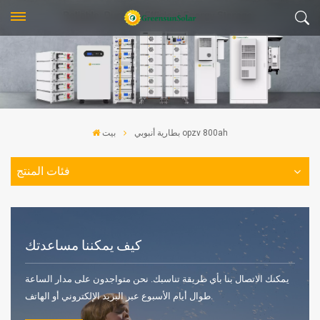
بطارية أنبوبي opzv 800ah
بيت
فئات المنتج
كيف يمكننا مساعدتك
يمكنك الاتصال بنا بأي طريقة تناسبك. نحن متواجدون على مدار الساعة
طوال أيام الأسبوع عبر البريد الإلكتروني أو الهاتف.