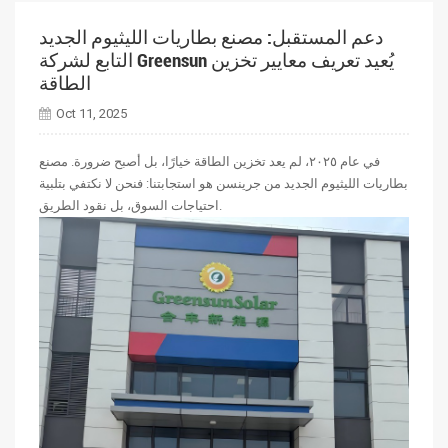
دعم المستقبل: مصنع بطاريات الليثيوم الجديد
التابع لشركة Greensun يُعيد تعريف معايير تخزين
الطاقة
Oct 11, 2025
في عام ٢٠٢٥، لم يعد تخزين الطاقة خيارًا، بل أصبح ضرورة. مصنع
بطاريات الليثيوم الجديد من جرينسن هو استجابتنا: فنحن لا نكتفي بتلبية
احتياجات السوق، بل نقود الطريق.