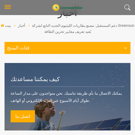
أخبار
دعم المستقبل: مصنع بطاريات الليثيوم الجديد التابع لشركة Greensun
أخبار
بيت
يُعيد تعريف معايير تخزين الطاقة
فئات المنتج
كيف يمكننا مساعدتك
يمكنك الاتصال بنا بأي طريقة تناسبك. نحن متواجدون على مدار الساعة
طوال أيام الأسبوع عبر البريد الإلكتروني أو الهاتف.
اتصل بنا