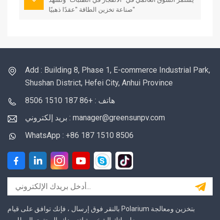
صناعة تخزين الطاقة "عقدًا ذهبيًا"
Add : Building 8, Phase 1, E-commerce Industrial Park,
Shushan District, Hefei City, Anhui Province
هاتف : +86 187 1510 8506
بريد إلكتروني : manager@greensunpv.com
WhatsApp : +86 187 1510 8506
بالنقر فوق إرسال ، فإنك توافق على قيام Polarium بتخزين ومعالجة
معلوماتك الشخصية لتزويدك بالمحتوى المطلوب.