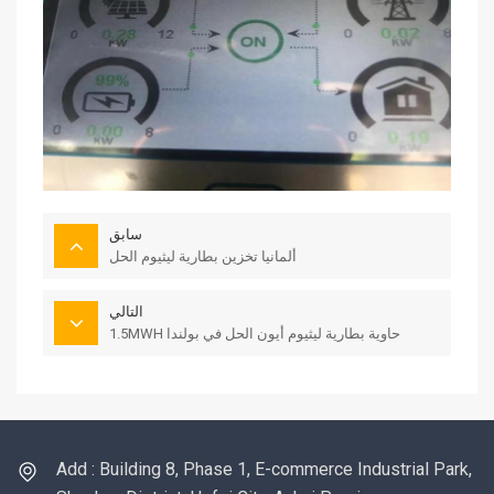
سابق
ألمانيا تخزين بطارية ليثيوم الحل
التالي
1.5MWH حاوية بطارية ليثيوم أيون الحل في بولندا
Add : Building 8, Phase 1, E-commerce Industrial Park,