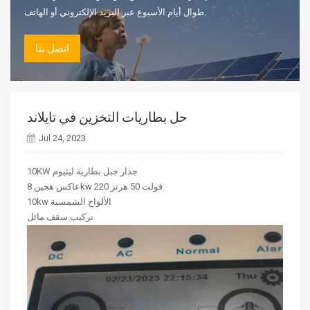
طوال أيام الأسبوع عبر البريد الإلكتروني أو الهاتف.
اتصل بنا
حل بطاريات التخزين في تايلاند
Jul 24, 2023
10KW جدار جبل بطارية ليثيوم
عاكس هجين 8kw 220 فولت 50 هرتز
10kw الألواح الشمسية
تركيب سقف مائل