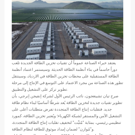
يعتقد خبراء الصناعة عموماً أن تقنيات تخزين الطاقة الجديدة تلعب
دوراً حاسماً في بناء أنظمة الطاقة الحديثة. وسيستمر اعتماد أنظمة
الطاقة المستقبلية على محطات تخزين الطاقة في الازدياد، وسينتقل
تطور هذه الصناعة من مجرد الاعتماد على التوسع في الإنتاج إلى مرحلة
تطوير تركز على التشغيل والتطبيق.
صرح تيان تشينغجون، نائب الرئيس الأول لشركة إنفيجن إنرجي، بأن
تطوير تقنيات جديدة لتخزين الطاقة يُعد شرطًا أساسيًا لبناء نظام طاقة
جديد. فتقلبات إنتاج الطاقة المتجددة تفرض متطلبات أعلى على
التشغيل الآمن والمستقر لشبكة الكهرباء؛ ويُعتبر تخزين الطاقة، كمورد
تنظيمي رئيسي، بمثابة "مُثبِّت" لتخفيف تقلبات إنتاج الطاقة المتجددة،
و"مُوازن" لضمان إمداد موثوق للطاقة لنظام الطاقة.