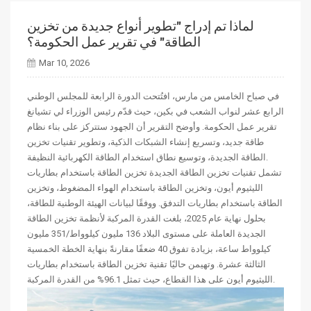
لماذا تم إدراج "تطوير أنواع جديدة من تخزين
الطاقة" في تقرير عمل الحكومة؟
Mar 10, 2026
في صباح الخامس من مارس، افتُتحت الدورة الرابعة للمجلس الوطني
الرابع عشر لنواب الشعب في بكين، حيث قدّم رئيس الوزراء لي تشيانغ
تقرير عمل الحكومة. وأوضح التقرير أن الجهود ستتركز على بناء نظام
طاقة جديد، وتسريع إنشاء الشبكات الذكية، وتطوير تقنيات تخزين
الطاقة الجديدة، وتوسيع نطاق استخدام الطاقة الكهربائية النظيفة.
تشمل تقنيات تخزين الطاقة الجديدة تخزين الطاقة باستخدام بطاريات
الليثيوم أيون، وتخزين الطاقة باستخدام الهواء المضغوط، وتخزين
الطاقة باستخدام بطاريات التدفق. ووفقًا لبيانات الهيئة الوطنية للطاقة،
بحلول نهاية عام 2025، بلغت القدرة المركبة لأنظمة تخزين الطاقة
الجديدة العاملة على مستوى البلاد 136 مليون كيلوواط/351 مليون
كيلوواط ساعة، بزيادة تفوق 40 ضعفًا مقارنةً بنهاية الخطة الخمسية
الثالثة عشرة. وتهيمن حاليًا تقنية تخزين الطاقة باستخدام بطاريات
الليثيوم أيون على هذا القطاع، حيث تمثل 96.1% من القدرة المركبة.