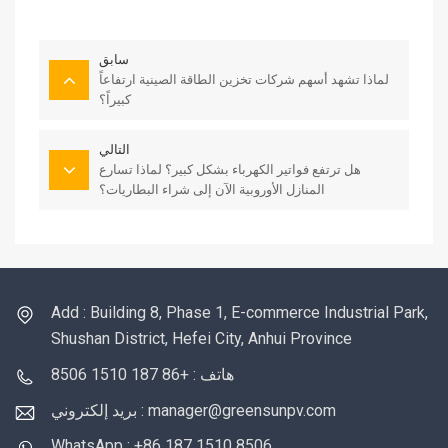
سابق
لماذا تشهد أسهم شركات تخزين الطاقة الصينية ارتفاعاً
كبيراً؟
التالي
هل ترتفع فواتير الكهرباء بشكل كبير؟ لماذا تسارع
المنازل الأوروبية الآن إلى شراء البطاريات؟
Add : Building 8, Phase 1, E-commerce Industrial Park,
Shushan District, Hefei City, Anhui Province
هاتف : +86 187 1510 8506
بريد إلكتروني : manager@greensunpv.com
WhatsApp : +86 187 1510 8506