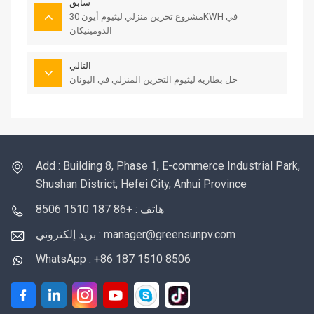
سابق
مشروع تخزين منزلي ليثيوم أيون 30KWH في
الدومينيكان
التالي
حل بطارية ليثيوم التخزين المنزلي في اليونان
Add : Building 8, Phase 1, E-commerce Industrial Park,
Shushan District, Hefei City, Anhui Province
هاتف : +86 187 1510 8506
بريد إلكتروني : manager@greensunpv.com
WhatsApp : +86 187 1510 8506