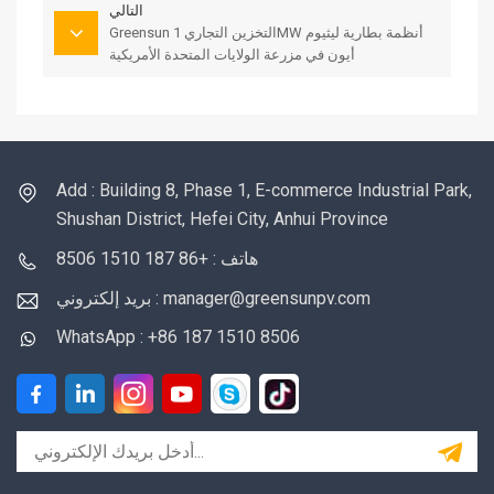
التالي
Greensun التخزين التجاري 1MW أنظمة بطارية ليثيوم
أيون في مزرعة الولايات المتحدة الأمريكية
Add : Building 8, Phase 1, E-commerce Industrial Park,
Shushan District, Hefei City, Anhui Province
هاتف : +86 187 1510 8506
بريد إلكتروني : manager@greensunpv.com
WhatsApp : +86 187 1510 8506