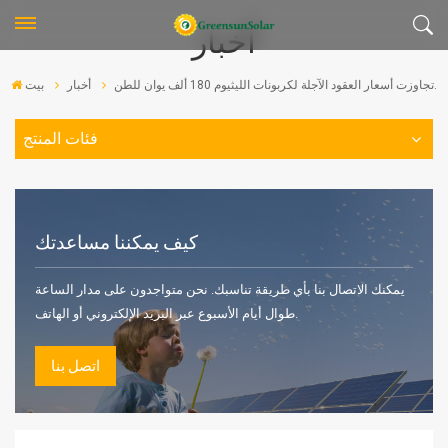
أخبار
تجاوزت أسعار العقود الآجلة لكربونات الليثيوم 180 ألف يوان للطن.
أخبار
بيت
فئات المنتج
كيف يمكننا مساعدتك
يمكنك الاتصال بنا بأي طريقة تناسبك. نحن متواجدون على مدار الساعة
طوال أيام الأسبوع عبر البريد الإلكتروني أو الهاتف.
اتصل بنا