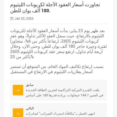
تجاوزت أسعار العقود الآجلة لكربونات الليثيوم
180 ألف يوان للطن.
Jan 23, 2026
بعد ظهر يوم 23 يناير، بدأت أسعار العقود الآجلة لكربونات
الليثيوم بالارتفاع، حيث سجل العقد الأكثر تداولاً، وهو عقد
كربونات الليثيوم 2605، ارتفاعاً بأكثر من 6%، متجاوزاً
لفترة وجيزة حاجز 180 ألف يوان للطن. وحتى الآن، وخلال
أربعة أيام تداول، ارتفع سعر عقد كربونات الليثيوم 2605
بأكثر من 20%.
بسبب ارتفاع تكاليف المواد الخام، من المتوقع أن تستمر
أسعار بطاريات الليثيوم في الارتفاع في المستقبل.
سابق
بلغت القدرة المركبة التراكمية لتخزين الطاقة الجديدة
في الصين 144.7 جيجاوات، بزيادة قدرها 85٪ على أساس
سنوي.
التالي
انتهى العمل بـ"مكافأة استرداد الضرائب" لصادرات