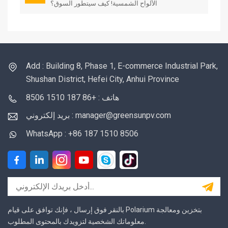
الألواح الشمسية! كيف سيتطور السوق؟
Add : Building 8, Phase 1, E-commerce Industrial Park,
Shushan District, Hefei City, Anhui Province
هاتف : +86 187 1510 8506
بريد إلكتروني : manager@greensunpv.com
WhatsApp : +86 187 1510 8506
بالنقر فوق إرسال ، فإنك توافق على قيام Polarium بتخزين ومعالجة
معلوماتك الشخصية لتزويدك بالمحتوى المطلوب.