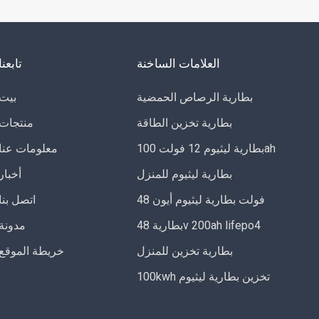
العلامات الساخنة
تابعنا
بطارية الرصاص الحمضية
بيت
بطارية تخزين الطاقة
منتجات
بطارية ليثيوم 12 فولت 100ah
معلومات عنا
بطارية ليثيوم للمنزل
أخبار
48 فولت بطارية ليثيوم أيون
اتصل بنا
بطارية 48v 200ah lifepo4
مدونة
بطارية تخزين للمنزل
خريطة الموقع
100kwh تخزين بطارية ليثيوم