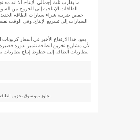
ما يقارب ثلث إجمالي الإنتاج. إلا أنه م
الطاقات الإنتاجية إلى الخروج من السوق
السيارات إلى تسريع الإنتاج. وفي الوقت نفسه
يعود هذا الارتفاع الأخير في أسعار كربونا
لأن مشاريع تخزين الطاقة تتميز بدورة قصير
بطاريات الطاقة إلى خطوط إنتاج بطاريات تخزين الطاقة، مما أدى إلى نقص محلي في إمدادات بطاريات الطاقة.
تجاوز نمو سوق تخزين الطاقة التوقعات؛ ومن المتوقع تحسن العرض والطلب في صناعة الليثيوم.