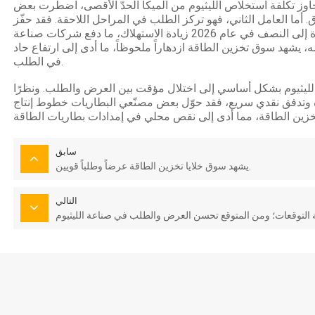
ع تجاوز تكلفة استخلاص الليثيوم من الميكا الحدّ الأقصى، اضطرت بعض
. أما العامل الثاني، فهو تركز الطلب في المراحل اللاحقة. فقد حفّز
خفض ضريبة شراء سيارات الطاقة الجديدة إلى النصف في عام 2026 زيادة الاستهلاك، ما دفع شركات صناعة
، يشهد سوق تخزين الطاقة ازدهاراً ملحوظاً، ما أدى إلى ارتفاع حاد
في الطلب.
ت الليثيوم بشكل أساسي إلى اختلال مؤقت بين العرض والطلب. ونظرًا
ة وتدفق نقدي سريع، فقد حوّل بعض مصنّعي البطاريات خطوط إنتاج
سابق
يشهد سوق خلايا تخزين الطاقة عرضاً وطلباً قويين.
التالي